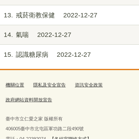
13
戒菸衛教保健
2022-12-27
14
氣喘
2022-12-27
15
認識糖尿病
2022-12-27
機關位置
隱私及安全宣告
資訊安全政策
政府網站資料開放宣告
臺中市立仁愛之家 版權所有
406005臺中市北屯區軍功路二段490號
電話：04-22392074
【各組室聯絡方式】