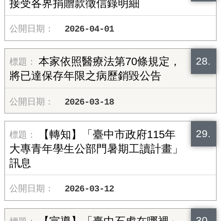
接受各界捐贈款徵信錄明細
2026-04-01
28.
本家依照醫療法第70條規定，
將已達保存年限之病歷銷毀公告
2026-03-18
29.
【轉知】「臺中市政府115年
大專青年學生公部門暑期工讀計畫」
訊息
2026-03-12
30.