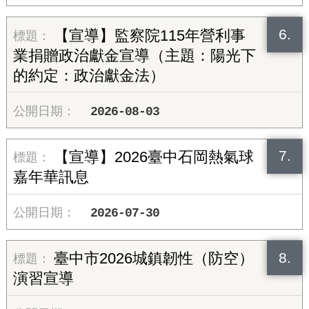
6.
【宣導】監察院115年營利事
業捐贈政治獻金宣導（主題：陽光下
的約定：政治獻金法）
2026-08-03
7.
【宣導】2026臺中石岡熱氣球
嘉年華訊息
2026-07-30
8.
臺中市2026城鎮韌性（防空）
演習宣導