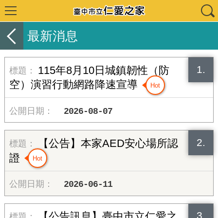
最新消息
1.
115年8月10日城鎮韌性（防
空）演習行動網路降速宣導
2026-08-07
2.
【公告】本家AED安心場所認
證
2026-06-11
3.
【公告訊息】臺中市立仁愛之