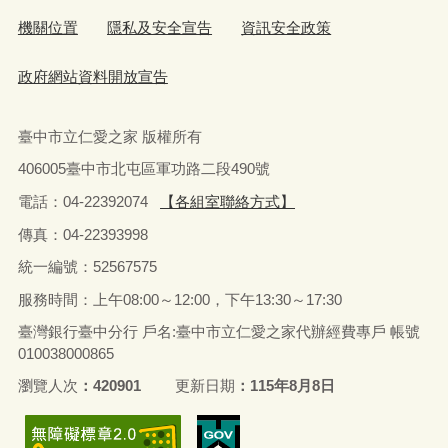
機關位置
隱私及安全宣告
資訊安全政策
政府網站資料開放宣告
臺中市立仁愛之家 版權所有
406005臺中市北屯區軍功路二段490號
電話：04-22392074
【各組室聯絡方式】
傳真：04-22393998
統一編號：52567575
服務時間：上午08:00～12:00，下午13:30～17:30
臺灣銀行臺中分行 戶名:臺中市立仁愛之家代辦經費專戶 帳號
010038000865
瀏覽人次
420901
更新日期
115年8月8日