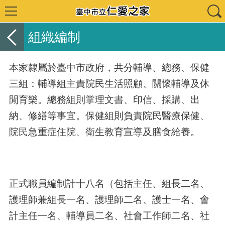
組織編制
本家隸屬於臺中市政府，共分輔導、總務、保健
三組：輔導組主責院民生活照顧、關懷輔導及休
閒育樂。總務組則掌理文書、印信、採購、出
納、修繕等事宜。保健組則負責院民醫療保健、
院民急重症住院、衛生教育宣導及膳食給養。
正式職員編制計十八名（包括主任、組長二名、
護理師兼組長一名、護理師二名、護士一名、會
計主任一名、輔導員二名、社會工作師二名、社