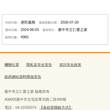
便民服務
2026-07-20
市府分類：
最後異動日期：
2024-06-03
臺中市立仁愛之家
發布日期：
發布單位：
4965
點閱次數：
機關位置
隱私及安全宣告
資訊安全政策
政府網站資料開放宣告
臺中市立仁愛之家 版權所有
406005臺中市北屯區軍功路二段490號
電話：04-22392074
【各組室聯絡方式】