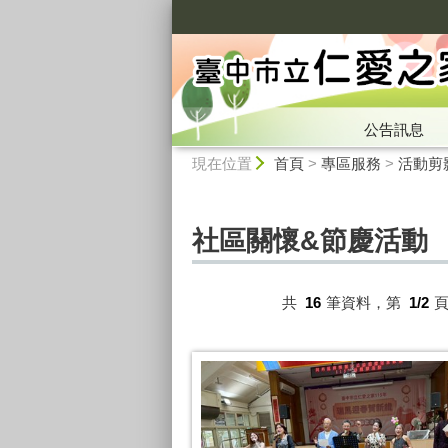
:::
公告訊息
:::
現在位置
首頁
>
專區服務
>
活動剪
社區關懷&節慶活動
共
16
筆資料，第
1/2