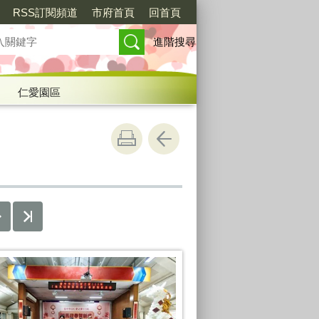
RSS訂閱頻道
市府首頁
回首頁
進階搜尋
仁愛園區