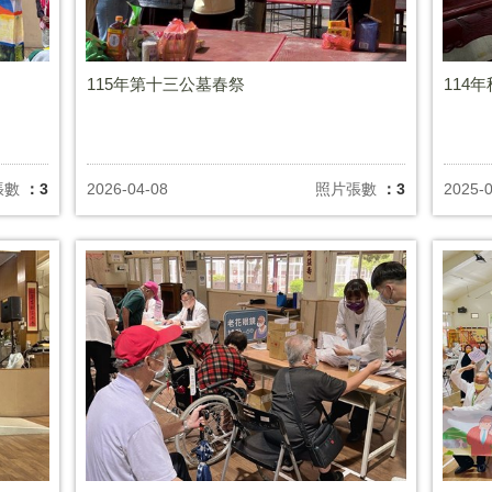
115年第十三公墓春祭
114
張數
：3
2026-04-08
照片張數
：3
2025-0