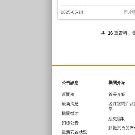
2025-05-14
照片
共
16
筆資料，
:::
公告訊息
機關介紹
新聞稿
首長介紹
最新消息
各課室簡介及
掌
機關徵才
組織編制
招標公告
組織宗旨與歷
最新安置狀況