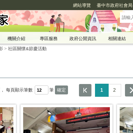
網站導覽
臺中市政府社會局
機關介紹
專區服務
政府公開資訊
相關連結
影
>
社區關懷&節慶活動
頁，
每頁顯示筆數
筆
1
2