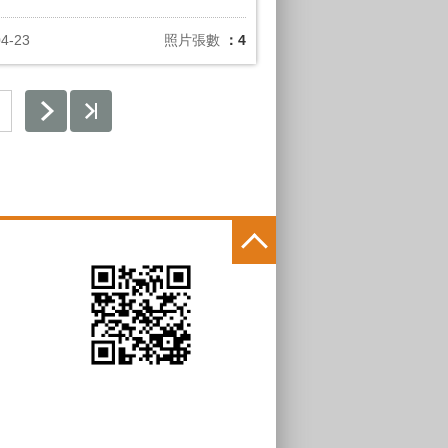
04-23
照片張數
：4