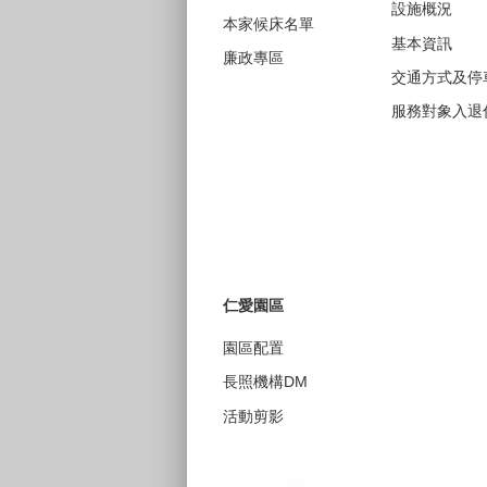
設施概況
本家候床名單
基本資訊
廉政專區
交通方式及停
服務對象入退
仁愛園區
園區配置
長照機構DM
活動剪影