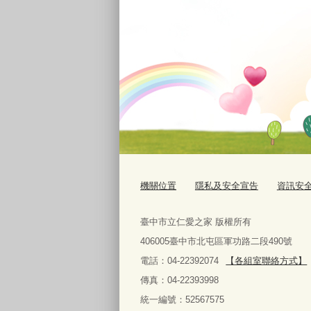
機關位置
隱私及安全宣告
資訊安
臺中市立仁愛之家 版權所有
406005臺中市北屯區軍功路二段490號
電話：04-22392074
【各組室聯絡方式】
傳真：04-22393998
統一編號：52567575