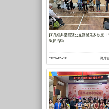
阿丹經典樂團暨公益團體蒞家歡慶11
親節活動
2026-05-28
照片