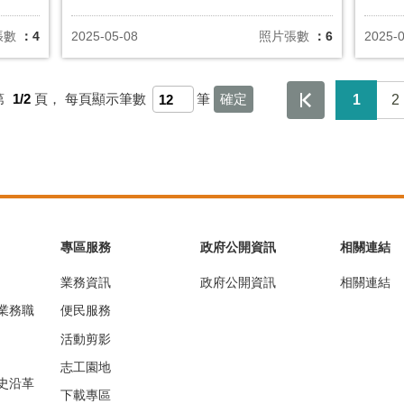
張數
：4
2025-05-08
照片張數
：6
2025-
第
1/2
頁，
每頁顯示筆數
筆
1
2
專區服務
政府公開資訊
相關連結
業務資訊
政府公開資訊
相關連結
業務職
便民服務
活動剪影
志工園地
史沿革
下載專區