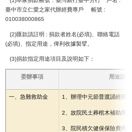
(1)本家捐款帳號：臺灣銀行臺中分行 戶名 :
臺中市立仁愛之家代辦經費專戶 帳號 :
010038000865
(2)匯款請註明 : 捐款者姓名(必填)、聯絡電話
(必填)、指定用途，俾利收據製擘。
(3)捐款指定用途項目及說明如下：
委辦事項
用途說明
一、急難救助金
1、辦理中元節普渡誦經用
2、故院民土葬棺木補助用
3、院民積欠健保保險費用