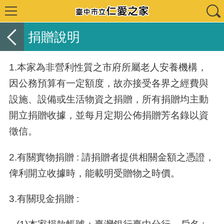
捐贈說明
1.本家為非營利性質之市府所屬老人安養機構，
因公務預算有一定額度，故亦接受各界之經費與
設施、設備或生活物資之捐贈，所有捐贈均主動
開立捐贈收據，並每月定期公佈捐贈芳名錄以資
徵信。
2.有關實物捐贈 : 請捐贈者提供相關金額之憑證，
俾利開立收據時，能載明受贈物之時價。
3.有關現金捐贈 :