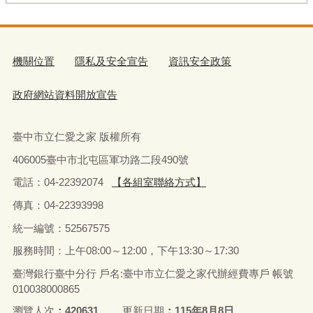
機關位置
隱私及安全宣告
資訊安全政策
政府網站資料開放宣告
臺中市立仁愛之家 版權所有
406005臺中市北屯區軍功路二段490號
電話：04-22392074
【各組室聯絡方式】
傳真：04-22393998
統一編號：52567575
服務時間：上午08:00～12:00，下午13:30～17:30
臺灣銀行臺中分行 戶名:臺中市立仁愛之家代辦經費專戶 帳號
010038000865
瀏覽人次
420631
更新日期
115年8月8日