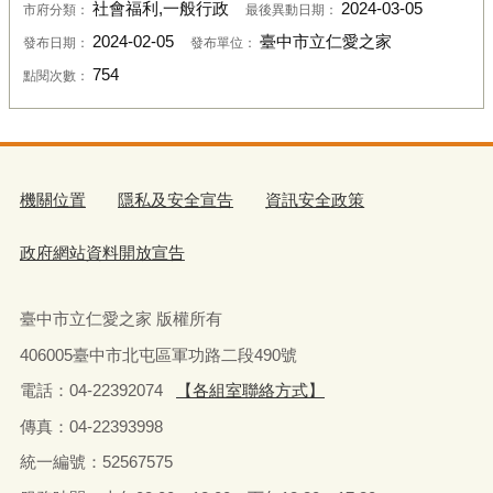
社會福利,一般行政
2024-03-05
市府分類：
最後異動日期：
2024-02-05
臺中市立仁愛之家
發布日期：
發布單位：
754
點閱次數：
機關位置
隱私及安全宣告
資訊安全政策
政府網站資料開放宣告
臺中市立仁愛之家 版權所有
406005臺中市北屯區軍功路二段490號
電話：04-22392074
【各組室聯絡方式】
傳真：04-22393998
統一編號：52567575