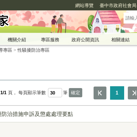
網站導覽
臺中市政府社會局
機關介紹
專區服務
政府公開資訊
相關連結
導專區
>
性騷擾防治專區
1/1
頁，
每頁顯示筆數
筆
1
擾防治措施申訴及懲處處理要點