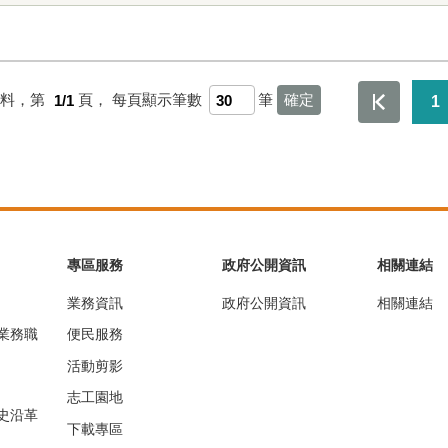
資料，第
1/1
頁，
每頁顯示筆數
筆
1
專區服務
政府公開資訊
相關連結
業務資訊
政府公開資訊
相關連結
業務職
便民服務
活動剪影
志工園地
史沿革
下載專區