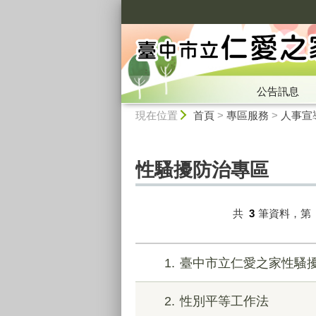
:::
公告訊息
:::
現在位置
首頁
>
專區服務
>
人事宣
性騷擾防治專區
共
3
筆資料，第
1
臺中市立仁愛之家性騷
2
性別平等工作法