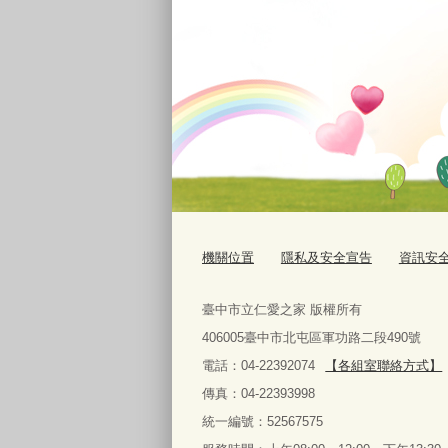
機關位置
隱私及安全宣告
資訊安
臺中市立仁愛之家 版權所有
406005臺中市北屯區軍功路二段490號
電話：04-22392074
【各組室聯絡方式】
傳真：04-22393998
統一編號：52567575