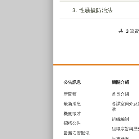
3
性騷擾防治法
共
3
筆
:::
公告訊息
機關介紹
新聞稿
首長介紹
最新消息
各課室簡介及
掌
機關徵才
組織編制
招標公告
組織宗旨與歷
最新安置狀況
設施概況